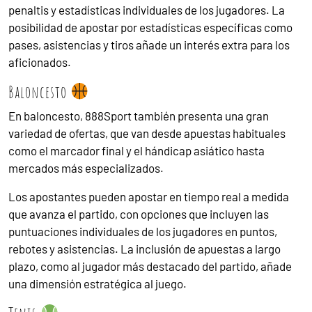
penaltis y estadísticas individuales de los jugadores. La
posibilidad de apostar por estadísticas específicas como
pases, asistencias y tiros añade un interés extra para los
aficionados.
Baloncesto
En baloncesto, 888Sport también presenta una gran
variedad de ofertas, que van desde apuestas habituales
como el marcador final y el hándicap asiático hasta
mercados más especializados.
Los apostantes pueden apostar en tiempo real a medida
que avanza el partido, con opciones que incluyen las
puntuaciones individuales de los jugadores en puntos,
rebotes y asistencias. La inclusión de apuestas a largo
plazo, como al jugador más destacado del partido, añade
una dimensión estratégica al juego.