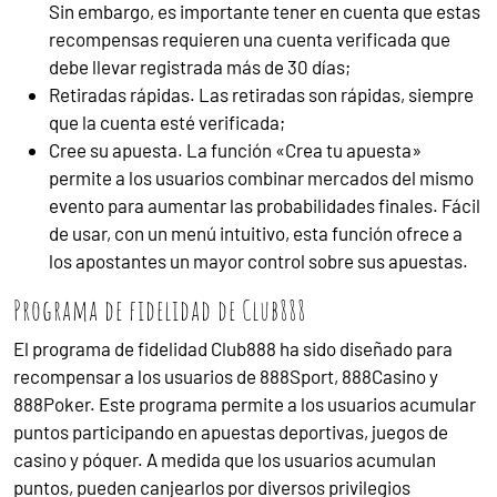
Sin embargo, es importante tener en cuenta que estas
recompensas requieren una cuenta verificada que
debe llevar registrada más de 30 días;
Retiradas rápidas. Las retiradas son rápidas, siempre
que la cuenta esté verificada;
Cree su apuesta. La función «Crea tu apuesta»
permite a los usuarios combinar mercados del mismo
evento para aumentar las probabilidades finales. Fácil
de usar, con un menú intuitivo, esta función ofrece a
los apostantes un mayor control sobre sus apuestas.
Programa de fidelidad de Club888
El programa de fidelidad Club888 ha sido diseñado para
recompensar a los usuarios de 888Sport, 888Casino y
888Poker. Este programa permite a los usuarios acumular
puntos participando en apuestas deportivas, juegos de
casino y póquer. A medida que los usuarios acumulan
puntos, pueden canjearlos por diversos privilegios