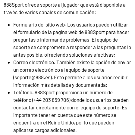
888Sport ofrece soporte al jugador que está disponible a
través de varios canales de comunicación:
Formulario del sitio web. Los usuarios pueden utilizar
el formulario de la página web de 888Sport para hacer
preguntas o informar de problemas. El equipo de
soporte se compromete a responder a las preguntas lo
antes posible, ofreciendo soluciones efectivas;
Correo electrónico. También existe la opción de enviar
un correo electrónico al equipo de soporte
(
soporte@888.es
). Esto permite a los usuarios recibir
información más detallada y documentada;
Teléfono. 888Sport proporciona un número de
teléfono (+44 203 859 706) donde los usuarios pueden
contactar directamente con el equipo de soporte. Es
importante tener en cuenta que este número se
encuentra en el Reino Unido, por lo que pueden
aplicarse cargos adicionales.