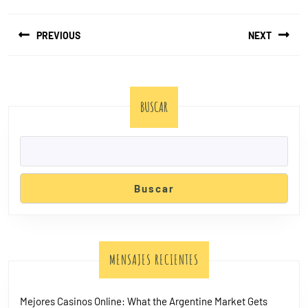
PREVIOUS
NEXT
BUSCAR
Buscar
MENSAJES RECIENTES
Mejores Casinos Online: What the Argentine Market Gets