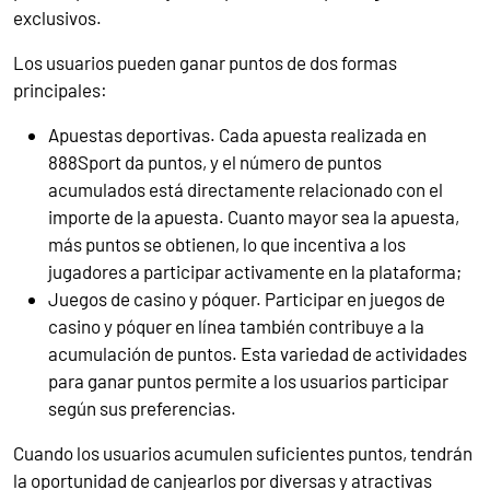
exclusivos.
Los usuarios pueden ganar puntos de dos formas
principales:
Apuestas deportivas. Cada apuesta realizada en
888Sport da puntos, y el número de puntos
acumulados está directamente relacionado con el
importe de la apuesta. Cuanto mayor sea la apuesta,
más puntos se obtienen, lo que incentiva a los
jugadores a participar activamente en la plataforma;
Juegos de casino y póquer. Participar en juegos de
casino y póquer en línea también contribuye a la
acumulación de puntos. Esta variedad de actividades
para ganar puntos permite a los usuarios participar
según sus preferencias.
Cuando los usuarios acumulen suficientes puntos, tendrán
la oportunidad de canjearlos por diversas y atractivas