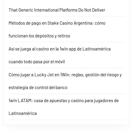
That Generic International Platforms Do Not Deliver
Métodos de pago en Stake Casino Argentina: cómo
funcionan los depósitos y retiros
Así se juega al casino en la 1win app de Latinoamérica
cuando todo pasa por el móvil
Cómo jugar a Lucky Jet en 1Win: reglas, gestión del riesgo y
estrategia de control del banco
1win LATAM: casa de apuestas y casino para jugadores de
Latinoamérica