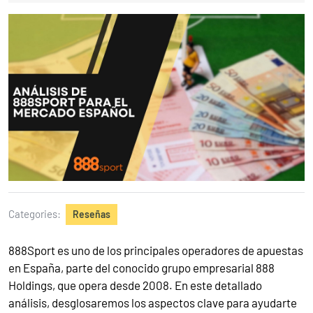
Categories:
Reseñas
888Sport es uno de los principales operadores de apuestas
en España, parte del conocido grupo empresarial 888
Holdings, que opera desde 2008. En este detallado
análisis, desglosaremos los aspectos clave para ayudarte