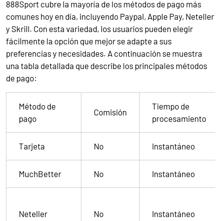
888Sport cubre la mayoría de los métodos de pago más
comunes hoy en día, incluyendo Paypal, Apple Pay, Neteller
y Skrill. Con esta variedad, los usuarios pueden elegir
fácilmente la opción que mejor se adapte a sus
preferencias y necesidades. A continuación se muestra
una tabla detallada que describe los principales métodos
de pago:
Método de
Tiempo de
Comisión
pago
procesamiento
Tarjeta
No
Instantáneo
MuchBetter
No
Instantáneo
Neteller
No
Instantáneo