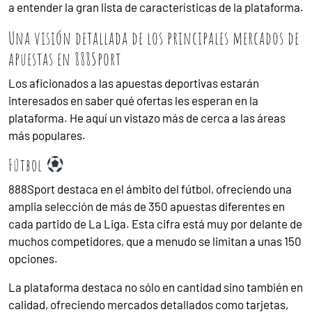
a entender la gran lista de características de la plataforma.
Una visión detallada de los principales mercados de
apuestas en 888Sport
Los aficionados a las apuestas deportivas estarán
interesados en saber qué ofertas les esperan en la
plataforma. He aquí un vistazo más de cerca a las áreas
más populares.
Fútbol
888Sport destaca en el ámbito del fútbol, ofreciendo una
amplia selección de más de 350 apuestas diferentes en
cada partido de La Liga. Esta cifra está muy por delante de
muchos competidores, que a menudo se limitan a unas 150
opciones.
La plataforma destaca no sólo en cantidad sino también en
calidad, ofreciendo mercados detallados como tarjetas,