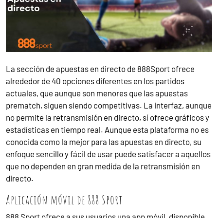
La sección de apuestas en directo de 888Sport ofrece
alrededor de 40 opciones diferentes en los partidos
actuales, que aunque son menores que las apuestas
prematch, siguen siendo competitivas. La interfaz, aunque
no permite la retransmisión en directo, sí ofrece gráficos y
estadísticas en tiempo real. Aunque esta plataforma no es
conocida como la mejor para las apuestas en directo, su
enfoque sencillo y fácil de usar puede satisfacer a aquellos
que no dependen en gran medida de la retransmisión en
directo.
Aplicación móvil de 888 Sport
888 Sport ofrece a sus usuarios una app móvil, disponible