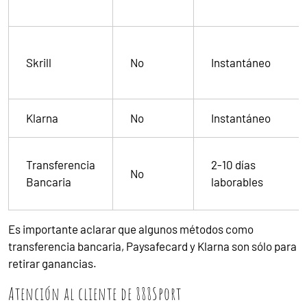
Skrill
No
Instantáneo
Klarna
No
Instantáneo
Transferencia
2-10 días
No
Bancaria
laborables
Es importante aclarar que algunos métodos como
transferencia bancaria, Paysafecard y Klarna son sólo para
retirar ganancias.
Atención al cliente de 888Sport