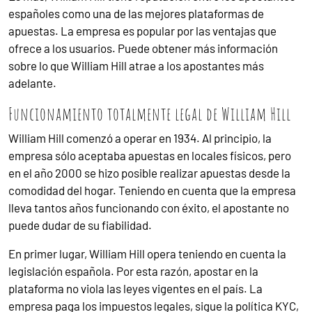
españoles como una de las mejores plataformas de
apuestas. La empresa es popular por las ventajas que
ofrece a los usuarios. Puede obtener más información
sobre lo que William Hill atrae a los apostantes más
adelante.
Funcionamiento totalmente legal de William Hill
William Hill comenzó a operar en 1934. Al principio, la
empresa sólo aceptaba apuestas en locales físicos, pero
en el año 2000 se hizo posible realizar apuestas desde la
comodidad del hogar. Teniendo en cuenta que la empresa
lleva tantos años funcionando con éxito, el apostante no
puede dudar de su fiabilidad.
En primer lugar, William Hill opera teniendo en cuenta la
legislación española. Por esta razón, apostar en la
plataforma no viola las leyes vigentes en el país. La
empresa paga los impuestos legales, sigue la política KYC,