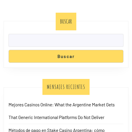
BUSCAR
Buscar
MENSAJES RECIENTES
Mejores Casinos Online: What the Argentine Market Gets
That Generic International Platforms Do Not Deliver
Métodos de pago en Stake Casino Argentina: cómo