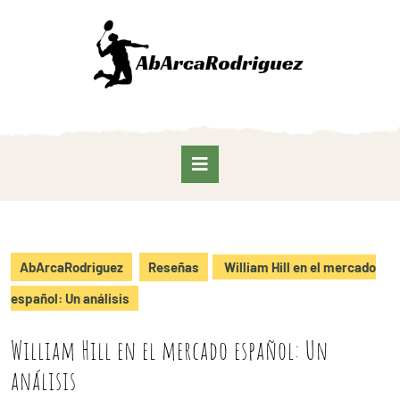
AbArcaRodriguez
Reseñas
William Hill en el mercado
español: Un análisis
William Hill en el mercado español: Un
análisis