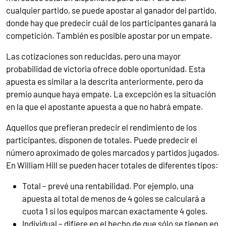
cualquier partido, se puede apostar al ganador del partido,
donde hay que predecir cuál de los participantes ganará la
competición. También es posible apostar por un empate.
Las cotizaciones son reducidas, pero una mayor
probabilidad de victoria ofrece doble oportunidad. Esta
apuesta es similar a la descrita anteriormente, pero da
premio aunque haya empate. La excepción es la situación
en la que el apostante apuesta a que no habrá empate.
Aquellos que prefieran predecir el rendimiento de los
participantes, disponen de totales. Puede predecir el
número aproximado de goles marcados y partidos jugados.
En William Hill se pueden hacer totales de diferentes tipos:
Total – prevé una rentabilidad. Por ejemplo, una
apuesta al total de menos de 4 goles se calculará a
cuota 1 si los equipos marcan exactamente 4 goles.
Individual – difiere en el hecho de que sólo se tienen en