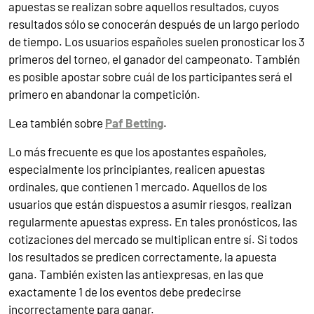
apuestas se realizan sobre aquellos resultados, cuyos
resultados sólo se conocerán después de un largo periodo
de tiempo. Los usuarios españoles suelen pronosticar los 3
primeros del torneo, el ganador del campeonato. También
es posible apostar sobre cuál de los participantes será el
primero en abandonar la competición.
Lea también sobre
Paf Betting
.
Lo más frecuente es que los apostantes españoles,
especialmente los principiantes, realicen apuestas
ordinales, que contienen 1 mercado. Aquellos de los
usuarios que están dispuestos a asumir riesgos, realizan
regularmente apuestas express. En tales pronósticos, las
cotizaciones del mercado se multiplican entre sí. Si todos
los resultados se predicen correctamente, la apuesta
gana. También existen las antiexpresas, en las que
exactamente 1 de los eventos debe predecirse
incorrectamente para ganar.