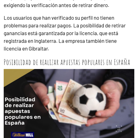
exigiendo la verificación antes de retirar dinero.
Los usuarios que han verificado su perfil no tienen
problemas para realizar pagos. La posibilidad de retirar
ganancias está garantizada por la licencia, que está
registrada en Inglaterra. La empresa también tiene
licencia en Gibraltar.
Posibilidad de realizar apuestas populares en España