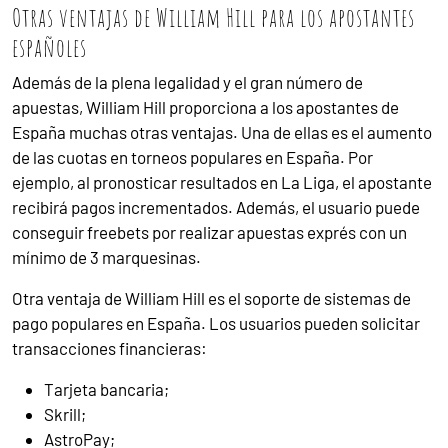
Otras ventajas de William Hill para los apostantes
españoles
Además de la plena legalidad y el gran número de
apuestas, William Hill proporciona a los apostantes de
España muchas otras ventajas. Una de ellas es el aumento
de las cuotas en torneos populares en España. Por
ejemplo, al pronosticar resultados en La Liga, el apostante
recibirá pagos incrementados. Además, el usuario puede
conseguir freebets por realizar apuestas exprés con un
mínimo de 3 marquesinas.
Otra ventaja de William Hill es el soporte de sistemas de
pago populares en España. Los usuarios pueden solicitar
transacciones financieras:
Tarjeta bancaria;
Skrill;
AstroPay;