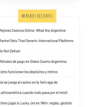
MENSAJES RECIENTES
Mejores Casinos Online: What the Argentine
Market Gets That Generic International Platforms
Do Not Deliver
Métodos de pago en Stake Casino Argentina:
cómo funcionan los depósitos y retiros
Así se juega al casino en la 1win app de
Latinoamérica cuando todo pasa por el móvil
Cómo jugar a Lucky Jet en 1Win: reglas, gestión