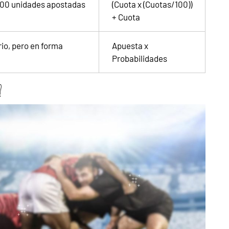
 100 unidades apostadas
(Cuota x (Cuotas/100))
+ Cuota
rio, pero en forma
Apuesta x
Probabilidades
?