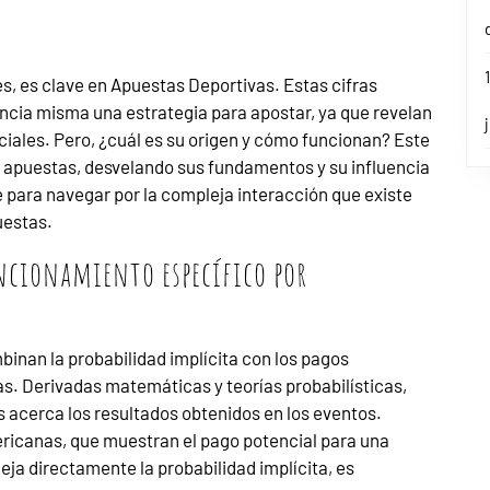
s, es clave en Apuestas Deportivas. Estas cifras
ncia misma una estrategia para apostar, ya que revelan
nciales. Pero, ¿cuál es su origen y cómo funcionan? Este
as apuestas, desvelando sus fundamentos y su influencia
para navegar por la compleja interacción que existe
uestas.
ncionamiento específico por
nan la probabilidad implícita con los pagos
as. Derivadas matemáticas y teorías probabilísticas,
es acerca los resultados obtenidos en los eventos.
ricanas, que muestran el pago potencial para una
eja directamente la probabilidad implícita, es