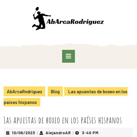
AbArcaRodriguez
Blog
Las apuestas de boxeo en los
países hispanos
Las apuestas de boxeo en los países hispanos
10/06/2023
AlejandroAR
3:40 PM
|
|