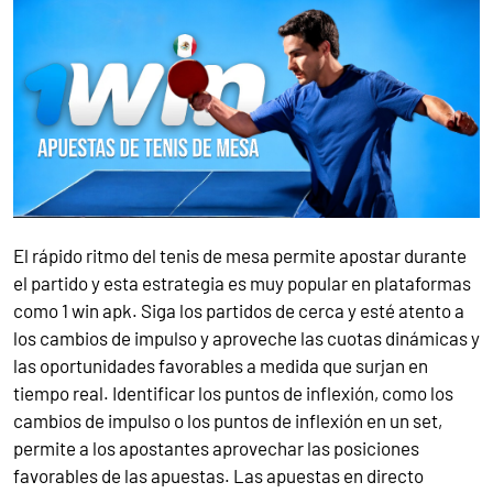
El rápido ritmo del tenis de mesa permite apostar durante
el partido y esta estrategia es muy popular en plataformas
como 1 win apk. Siga los partidos de cerca y esté atento a
los cambios de impulso y aproveche las cuotas dinámicas y
las oportunidades favorables a medida que surjan en
tiempo real. Identificar los puntos de inflexión, como los
cambios de impulso o los puntos de inflexión en un set,
permite a los apostantes aprovechar las posiciones
favorables de las apuestas. Las apuestas en directo