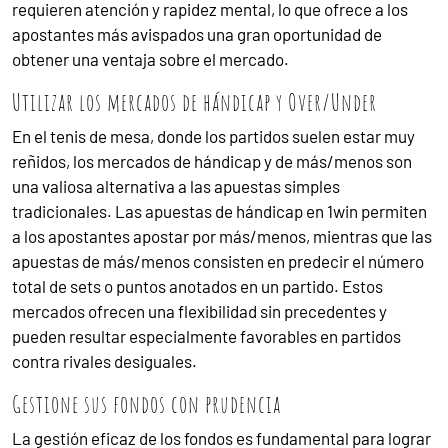
requieren atención y rapidez mental, lo que ofrece a los
apostantes más avispados una gran oportunidad de
obtener una ventaja sobre el mercado.
Utilizar los mercados de hándicap y Over/Under
En el tenis de mesa, donde los partidos suelen estar muy
reñidos, los mercados de hándicap y de más/menos son
una valiosa alternativa a las apuestas simples
tradicionales. Las apuestas de hándicap en 1win permiten
a los apostantes apostar por más/menos, mientras que las
apuestas de más/menos consisten en predecir el número
total de sets o puntos anotados en un partido. Estos
mercados ofrecen una flexibilidad sin precedentes y
pueden resultar especialmente favorables en partidos
contra rivales desiguales.
Gestione sus fondos con prudencia
La gestión eficaz de los fondos es fundamental para lograr