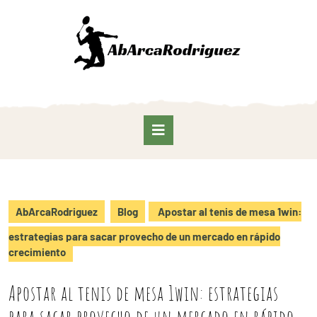
AbArcaRodriguez
Blog
Apostar al tenis de mesa 1win:
estrategias para sacar provecho de un mercado en rápido
crecimiento
Apostar al tenis de mesa 1win: estrategias