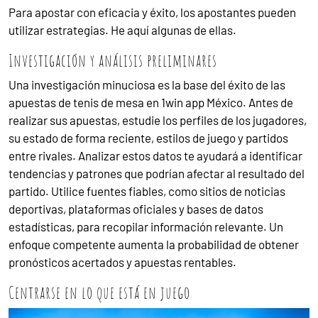
Para apostar con eficacia y éxito, los apostantes pueden
utilizar estrategias. He aquí algunas de ellas.
Investigación y análisis preliminares
Una investigación minuciosa es la base del éxito de las
apuestas de tenis de mesa en 1win app México. Antes de
realizar sus apuestas, estudie los perfiles de los jugadores,
su estado de forma reciente, estilos de juego y partidos
entre rivales. Analizar estos datos te ayudará a identificar
tendencias y patrones que podrían afectar al resultado del
partido. Utilice fuentes fiables, como sitios de noticias
deportivas, plataformas oficiales y bases de datos
estadísticas, para recopilar información relevante. Un
enfoque competente aumenta la probabilidad de obtener
pronósticos acertados y apuestas rentables.
Centrarse en lo que está en juego