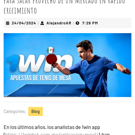
para sacar provecho de un mercado en rápido
crecimiento
24/04/2024
AlejandroAR
7:29 PM
|
|
Categories:
Blog
En los últimos años, los analistas de 1win app
(
https://1winbet.com.mx/aplicacion-movil/
) han