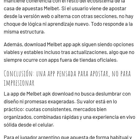
mantiene coherencia con el resto del ecosistema de la
casa de apuestas Melbet. Si el usuario viene de apostar
desde la versión web o alterna con otras secciones, no hay
choque de lógica ni aprendizaje nuevo. Todo responde a la
misma estructura.
Además, download Melbet app apk siguen siendo opciones
viables y estables incluso tras actualizaciones, algo que no
siempre ocurre con apps fuera de tiendas oficiales.
Conclusión: una app pensada para apostar, no para
impresionar
La app de Melbet apk download no busca deslumbrar con
diseño ni promesas exageradas. Su valor está en lo
práctico: cuotas consistentes, mercados bien
organizados, combinadas rápidas y una experiencia en vivo
sólida desde el celular.
Para el jugador argentino que apuesta de forma habitual y