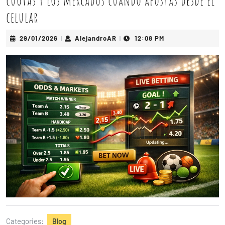
cuotas y los mercados cuando apostás desde el
celular
29/01/2026
AlejandroAR
12:08 PM
|
|
Categories:
Blog