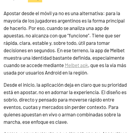
Apostar desde el móvil ya no es una alternativa: para la
mayoría de los jugadores argentinos es la forma principal
de hacerlo. Por eso, cuando se analiza una app de
apuestas, no alcanza con que “funcione”. Tiene que ser
rápida, clara, estable y, sobre todo, útil para tomar
decisiones en segundos. En ese terreno, la app de Melbet
muestra una identidad bastante definida, especialmente
cuando se accede mediante
Melbet apk
, que es la vía más
usada por usuarios Android en la región.
Desde el inicio, la aplicación deja en claro que su prioridad
está en apostar, no en adornar la experiencia. El diseño es
sobrio, directo y pensado para moverse rápido entre
eventos, cuotas y mercados sin perder contexto. Para
quienes apuestan en vivo o arman combinadas sobre la
marcha, ese enfoque es clave.