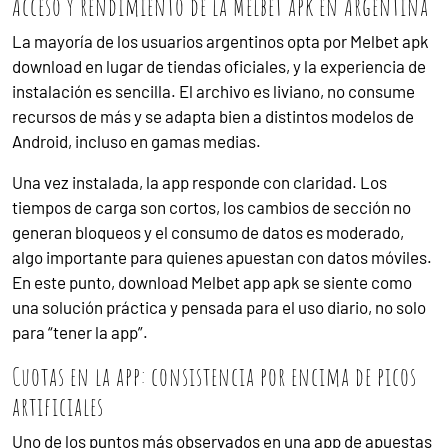
Acceso y rendimiento de la Melbet apk en Argentina
La mayoría de los usuarios argentinos opta por Melbet apk
download en lugar de tiendas oficiales, y la experiencia de
instalación es sencilla. El archivo es liviano, no consume
recursos de más y se adapta bien a distintos modelos de
Android, incluso en gamas medias.
Una vez instalada, la app responde con claridad. Los
tiempos de carga son cortos, los cambios de sección no
generan bloqueos y el consumo de datos es moderado,
algo importante para quienes apuestan con datos móviles.
En este punto, download Melbet app apk se siente como
una solución práctica y pensada para el uso diario, no solo
para “tener la app”.
Cuotas en la app: consistencia por encima de picos
artificiales
Uno de los puntos más observados en una app de apuestas