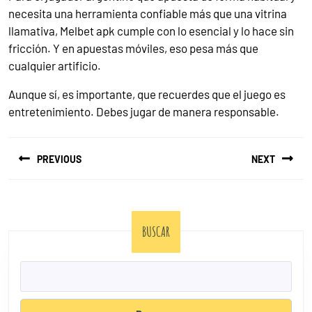
necesita una herramienta confiable más que una vitrina
llamativa, Melbet apk cumple con lo esencial y lo hace sin
fricción. Y en apuestas móviles, eso pesa más que
cualquier artificio.
Aunque sí, es importante, que recuerdes que el juego es
entretenimiento. Debes jugar de manera responsable.
PREVIOUS
NEXT
BUSCAR